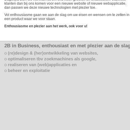
klanten dan bij ons komen voor een nieuwe website of nieuwe webapplicatie,
dan passen we deze nieuwe technologien met plezier toe.
Vol enthousiasme gaan we aan de slag om uw eisen en wensen om te zetten in
een product waar we voor staan.
Enthousiasme en plezier aan het werk, ook voor u!
2B in Business, enthousiast en met plezier aan de slag
o
(re)design & (her)ontwikkeling van websites,
o
optimaliseren tbv zoekmachines als google,
o
realiseren van (web)applicaties en
o
beheer en exploitatie