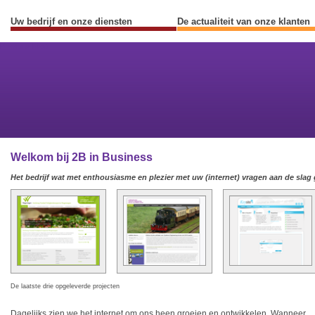
Uw bedrijf en onze diensten
De actualiteit van onze klanten
Previous
Next
Welkom bij 2B in Business
Het bedrijf wat met enthousiasme en plezier met uw (internet) vragen aan de slag 
De laatste drie opgeleverde projecten
Dagelijks zien we het internet om ons heen groeien en ontwikkelen. Wanneer