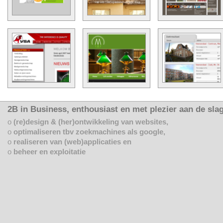
2B in Business, enthousiast en met plezier aan de slag
o
(re)design & (her)ontwikkeling van websites,
o
optimaliseren tbv zoekmachines als google,
o
realiseren van (web)applicaties en
o
beheer en exploitatie