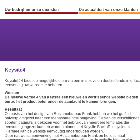
Uw bedrijf en onze diensten
De actualiteit van onze klanten
Previous
Next
Keysite4
Keysite© 4 biedt de mogelijkheid om via een intuitieve en doeltreffende interfac
eenvoudig uw website te beheren.
Wensen
De nieuwe versie 4 van Keysite een nieuwe en verfrissende website bieden
om zo het product beter onder de aandacht te kunnen brengen.
Resultaat
Op basis van het design van Reclamebureau Frank hebben we het grafisch
ontwerp omgezet naar een toepasbare html omgeving. Gezien de verschillende
soorten pagina's is gekozen voor het gebruik van meerdere templates die
eenvoudig ingezet kunnen worden binnen het Keysite Backoffice systeem.
Hiermee kan de website eenvoudig onderhouden worden.
Door nauwe samenwerking met Reclamebureau Frank en het optimaal